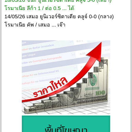
18/05/26 ชนะ ยูนิเวอร์ซิตาเตีย คลูจ์ 5-0 (เหย้า)
โรมาเนีย ลีก้า 1 / ต่อ 0.5 ... ได้
14/05/26 เสมอ ยูนิเวอร์ซิตาเตีย คลูจ์ 0-0 (กลาง)
โรมาเนีย คัพ / เสมอ ... เจ๊า