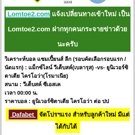
Lomtoe2.com
แจ้งเปลี่ยนทางเข้าใหม่ เป็น
Lomtoe2.com ฝากทุกคนกระจายข่าวด้วย
นะครับ
วิเคราะห์บอล แชมเปี้ยนส์ ลีก (รอบคัดเลือกรอบแรก /
นัดแรก) : แม็กซ์ไลน์ วีเต็บสค์(เบลารุส) -vs- ยูนิเวอร์ซิ
ตาเตีย ไครโอว่า(โรมาเนีย)
สนาม : วีเต็บสค์ ซีเอสเค
เวลา 00:00 น.
ราคาบอล : ยูนิเวอร์ซิตาเตีย ไครโอว่า ต่อ ปป
Dafabet
จัดโปรฯแรง สำหรับลูกค้าใหม่ มีแต่
ได้กับได้