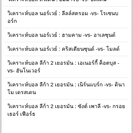
วิเคราะห์บอล นอร์เวย์ : ลีลล์สตรอม -vs- โรเซนบ
อร์ก
วิเคราะห์บอล นอร์เวย์ : ฮามคาม -vs- อาเลซุนด์
วิเคราะห์บอล นอร์เวย์ : คริสเตียนซุนด์ -vs- โมลด์
วิเคราะห์บอล ลีก้า 2 เยอรมัน : เอเนอร์กี้ ค็อตบุส -
vs- ฮันโนเวอร์
วิเคราะห์บอล ลีก้า 2 เยอรมัน : เนิร์นแบร์ก -vs- ดินา
โม เดรสเดน
วิเคราะห์บอล ลีก้า 2 เยอรมัน : ซังต์ เพาลี -vs- กรอย
เธอร์ เฟือร์ธ