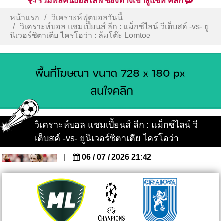
รวมพลคนบอลไลฟ์ ช่องทางเข้าสู่แชท คลิก
หน้าแรก
วิเคราะห์ฟุตบอลวันนี้
วิเคราะห์บอล แชมเปี้ยนส์ ลีก : แม็กซ์ไลน์ วีเต็บสค์ -vs- ยู
นิเวอร์ซิตาเตีย ไครโอว่า : ล้มโต๊ะ Lomtoe
วิเคราะห์บอล แชมเปี้ยนส์ ลีก : แม็กซ์ไลน์ วี
เต็บสค์ -vs- ยูนิเวอร์ซิตาเตีย ไครโอว่า
|
06 / 07 / 2026 21:42