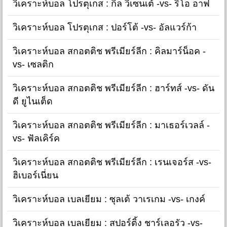
วิเคราะห์บอล โปรตุเกส : กิล วิเซนเต้ -vs- ริโอ อาฟ
วิเคราะห์บอล โปรตุเกส : ปอร์โต้ -vs- อัลแวร์ก้า
วิเคราะห์บอล สกอตติช พรีเมียร์ลีก : คิลมาร์น็อค -
vs- เซลติก
วิเคราะห์บอล สกอตติช พรีเมียร์ลีก : ฮาร์ทส์ -vs- ดัน
ดี ยูไนเต็ด
วิเคราะห์บอล สกอตติช พรีเมียร์ลีก : มาเธอร์เวลล์ -
vs- ฟัลเคิร์ค
วิเคราะห์บอล สกอตติช พรีเมียร์ลีก : เรนเจอร์ส -vs-
ฮิเบอร์เนี่ยน
วิเคราะห์บอล เบลเยียม : ซุลเต้ วาเรเกม -vs- เกงค์
วิเคราะห์บอล เบลเยียม : สปอร์ติ้ง ชาร์เลอรัว -vs-