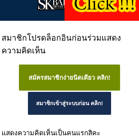
สมาชิกโปรดล็อกอินก่อนร่วมแสดง
ความคิดเห็น
สมัครสมาชิกง่ายนิดเดียว คลิก!
สมาชิกเข้าสู่ระบบก่อน คลิก!
แสดงความคิดเห็นเป็นคนแรกสิคะ