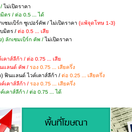
/
ไม่เปิดราคา
ตร / ต่อ 0.5 ... ได้
กเซมเบิร์ก ซูเปอร์คัพ / ไม่เปิดราคา
(แพ้จุดโทษ 1-3)
บมิตร /
ต่อ 0.5 ... เสีย
 ลักเซมเบิร์ก คัพ /
ไม่เปิดราคา
าส์ลีก้า / ต่อ 0.75 ... เสีย
ินแลนด์ คัพ /
รอง 0.75 ... เสียครึ่ง
 ฟินแลนด์ ไวค์เคาส์ลีก้า /
ต่อ 0.25 ... เสียครึ่ง
์เคาส์ลีก้า /
รอง 0.75 ... เสียครึ่ง
คาส์ลีก้า / ต่อ 0.75 ... ได้