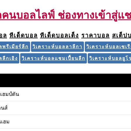
นบอลไลฟ์ ช่องทางเข้าสู่แ
บอล
ทีเด็ดบอล
ทีเด็ดบอลเต็ง
ราคาบอล
สเต็ป
พรีเมียร์ลีก
วิเคราะห์บอลลาลีกา
วิเคราะห์บอลเซเร
ลีกเอิง
วิเคราะห์บอลแชมเปี้ยนลีก
วิเคราะห์บอลยูโร
ทแฮมป์ตัน
อนส์
ิงแฮม