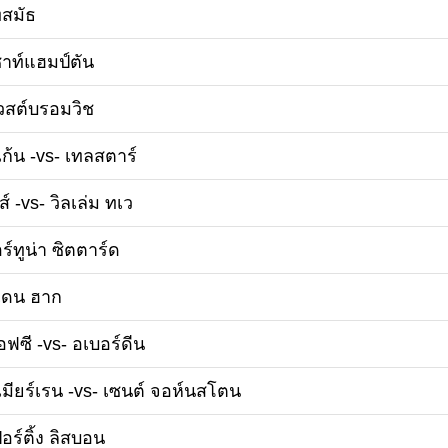
ทสมัธ
ซาท์แฮมป์ตัน
เวสต์บรอมวิช
มเก้น -vs- เทลสตาร์
ส์ -vs- วิลเล่ม ทเว
อร์ทูน่า ซิตตาร์ด
- เดน ฮาก
อฟซี -vs- อเบอร์ดีน
 เมียร์เรน -vs- เซนต์ จอห์นสโตน
อร์ติ้ง ลิสบอน