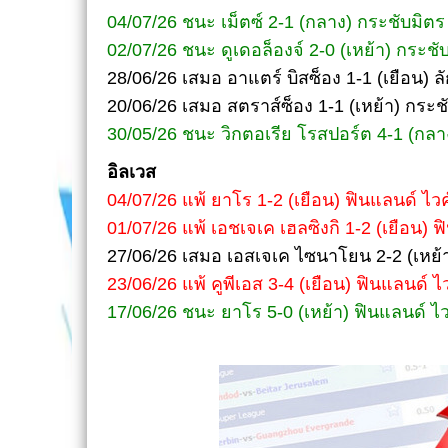
04/07/26 ชนะ เม็ตซ์ 2-1 (กลาง) กระชับมิตร 
02/07/26 ชนะ ดูเดอล็องจ์ 2-0 (เหย้า) กระชับมิ
28/06/26 เสมอ อาแตร์ บิสซ็อง 1-1 (เยือน) ลั
20/06/26 เสมอ สตราส์ซ็อง 1-1 (เหย้า) กระชั
30/05/26 ชนะ วิกตอเรีย โรสปอร์ต 4-1 (กลาง)
อิลเวส
04/07/26 แพ้ ยาโร 1-2 (เยือน) ฟินแลนด์ ไวค์เค
01/07/26 แพ้ เอชเจเค เฮลซิงกิ 1-2 (เยือน) ฟ
27/06/26 เสมอ เอสเจเค ไซนาโยน 2-2 (เหย้า)
23/06/26 แพ้ คูพีเอส 3-4 (เยือน) ฟินแลนด์ ไวค
17/06/26 ชนะ ยาโร 5-0 (เหย้า) ฟินแลนด์ ไวค์เ