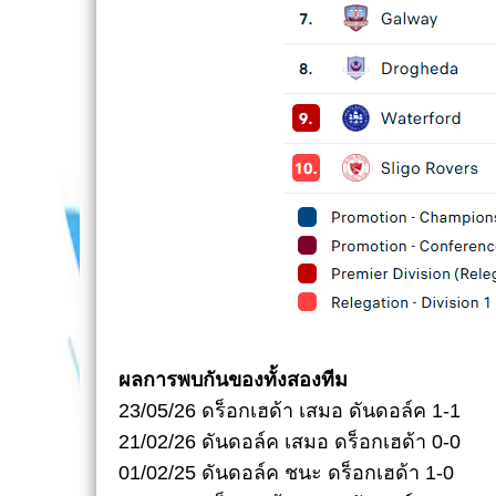
ผลการพบกันของทั้งสองทีม
23/05/26 ดร็อกเฮด้า เสมอ ดันดอล์ค 1-1
21/02/26 ดันดอล์ค เสมอ ดร็อกเฮด้า 0-0
01/02/25 ดันดอล์ค ชนะ ดร็อกเฮด้า 1-0