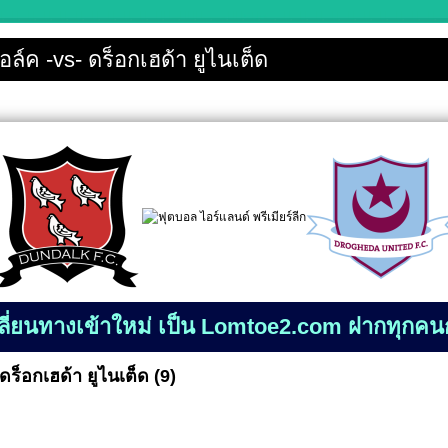
กบวกตามมาด่วน
อล์ค -vs- ดร็อกเฮด้า ยูไนเต็ด
ๆ)
)
s- กนิสตัน
เคอร์รี่ เอฟซี
เซลเซอร์
มาลิเกา
ฟุม ออสโล
ลี่ยนทางเข้าใหม่ เป็น Lomtoe2.com ฝากทุกค
ดร็อกเฮด้า ยูไนเต็ด (9)