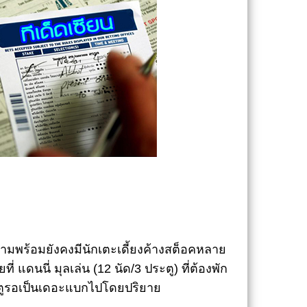
ามพร้อมยังคงมีนักเตะเดี้ยงค้างสต็อคหลาย
 แดนนี่ มุลเล่น (12 นัด/3 ประตู) ที่ต้องพัก
ประตูรอเป็นเดอะแบกไปโดยปริยาย