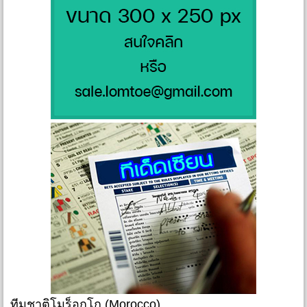
ทีมชาติโมร็อกโก (Morocco)