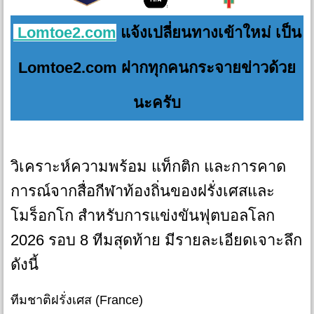
Lomtoe2.com
แจ้งเปลี่ยนทางเข้าใหม่ เป็น
Lomtoe2.com ฝากทุกคนกระจายข่าวด้วย
นะครับ
วิเคราะห์ความพร้อม แท็กติก และการคาด
การณ์จากสื่อกีฬาท้องถิ่นของฝรั่งเศสและ
โมร็อกโก สำหรับการแข่งขันฟุตบอลโลก
2026 รอบ 8 ทีมสุดท้าย มีรายละเอียดเจาะลึก
ดังนี้
ทีมชาติฝรั่งเศส (France)