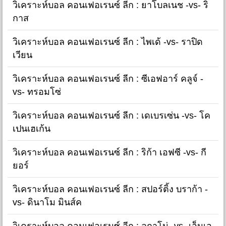
วิเคราะห์บอล คอนเฟอเรนซ์ ลีก : ยาโบลเนช -vs- ริ
กาส
วิเคราะห์บอล คอนเฟอเรนซ์ ลีก : ไพเด้ -vs- ราปิด
เวียน
วิเคราะห์บอล คอนเฟอเรนซ์ ลีก : ซีเอฟอาร์ คลูจ์ -
vs- ทรอมโซ่
วิเคราะห์บอล คอนเฟอเรนซ์ ลีก : เดเบรเซ่น -vs- โค
เปนเฮเก้น
วิเคราะห์บอล คอนเฟอเรนซ์ ลีก : ริก้า เอฟซี -vs- กี
ยอร์
วิเคราะห์บอล คอนเฟอเรนซ์ ลีก : สปอร์ติ้ง บราก้า -
vs- ดินาโม มินส์ค