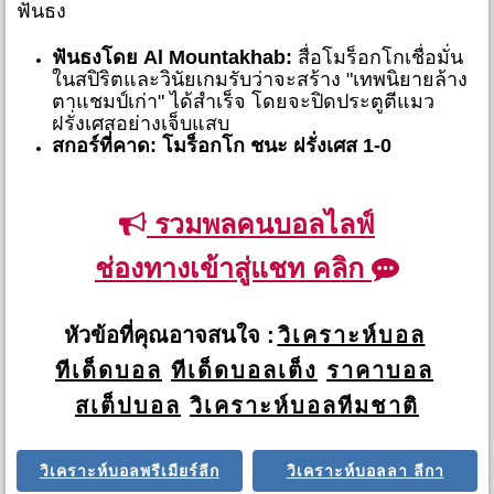
ฟันธง
ฟันธงโดย Al Mountakhab:
สื่อโมร็อกโกเชื่อมั่น
ในสปิริตและวินัยเกมรับว่าจะสร้าง "เทพนิยายล้าง
ตาแชมป์เก่า" ได้สำเร็จ โดยจะปิดประตูตีแมว
ฝรั่งเศสอย่างเจ็บแสบ
สกอร์ที่คาด:
โมร็อกโก ชนะ ฝรั่งเศส 1-0
รวมพลคนบอลไลฟ์
ช่องทางเข้าสู่แชท คลิก
หัวข้อที่คุณอาจสนใจ :
วิเคราะห์บอล
ทีเด็ดบอล
ทีเด็ดบอลเต็ง
ราคาบอล
สเต็ปบอล
วิเคราะห์บอลทีมชาติ
วิเคราะห์บอลพรีเมียร์ลีก
วิเคราะห์บอลลา ลีกา