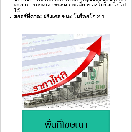
จะสามารถบดเอาชนะความเคี่ยวของโมร็อกโกไป
ได้
สกอร์ที่คาด:
ฝรั่งเศส ชนะ โมร็อกโก 2-1