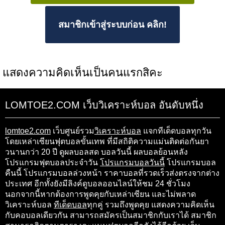
สมาชิกเข้าสู่ระบบก่อน คลิก!
แสดงความคิดเห็นเป็นคนแรกสิคะ
LOMTOE2.COM เว็บวิเคราะห์บอล อันดับหนึ่ง
lomtoe2.com
เว็บศูนย์รวม
วิเคราะห์บอล
แจกทีเด็ดบอลทุกวัน
โดยเหล่าเซียนฟุตบอลขั้นเทพ ที่มีสถิติความแม่นติดต่อกันยา
วนานกว่า 20 ปี ดูผลบอลสด บอลวันนี้ ผลบอลย้อนหลัง
โปรแกรมฟุตบอลประจำวัน
โปรแกรมบอลวันนี้
โปรแกรมบอล
คืนนี้ โปรแกรมบอลล่วงหน้า ราคาบอลที่รวดเร็วส่งตรงจากต่าง
ประเทศ อีกทั้งยังมีลิงค์ดูบอลออนไลน์ให้ชม 24 ชั่วโมง
นอกจากนี้หากต้องการพูดคุยกับเหล่าเซียน และไม่พลาด
วิเคราะห์บอล
ทีเด็ดบอล
ทุกคู่ รวมถึงพูดคุย แสดงความคิดเห็น
กับคอบอลเดียวกัน สามารถสมัครเป็นสมาชิกกับเราได้ สมาชิก