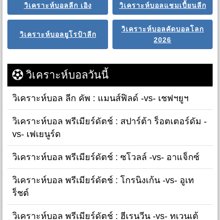
วิเคราะห์บอลลีก เอิง
วิเคราะห์บอลแชมเปี้ยนลีก
วิเคราะห์บอลคัดบอลโลก
วิเคราะห์บอลยูโรป้าลีก
2026
วิเคราะห์บอลวันนี้
วิเคราะห์บอล ลีก คัพ : แมนส์ฟิลด์ -vs- เชฟฯยูฯ
วิเคราะห์บอล พรีเมียร์ดัตช์ : สปาร์ต้า ร็อตเตอร์ดัม -
vs- เฟเยนูร์ด
วิเคราะห์บอล พรีเมียร์ดัตช์ : ซโวลล์ -vs- อาแจ็กซ์
วิเคราะห์บอล พรีเมียร์ดัตช์ : โกรนิงเก้น -vs- อูเท
ร็ชต์
วิเคราะห์บอล พรีเมียร์ดัตช์ : ฮีเรนวีน -vs- ทเวนเต้