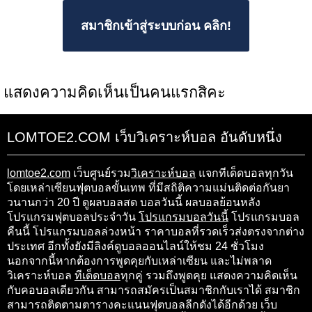
สมาชิกเข้าสู่ระบบก่อน คลิก!
แสดงความคิดเห็นเป็นคนแรกสิคะ
LOMTOE2.COM เว็บวิเคราะห์บอล อันดับหนึ่ง
lomtoe2.com
เว็บศูนย์รวม
วิเคราะห์บอล
แจกทีเด็ดบอลทุกวัน
โดยเหล่าเซียนฟุตบอลขั้นเทพ ที่มีสถิติความแม่นติดต่อกันยา
วนานกว่า 20 ปี ดูผลบอลสด บอลวันนี้ ผลบอลย้อนหลัง
โปรแกรมฟุตบอลประจำวัน
โปรแกรมบอลวันนี้
โปรแกรมบอล
คืนนี้ โปรแกรมบอลล่วงหน้า ราคาบอลที่รวดเร็วส่งตรงจากต่าง
ประเทศ อีกทั้งยังมีลิงค์ดูบอลออนไลน์ให้ชม 24 ชั่วโมง
นอกจากนี้หากต้องการพูดคุยกับเหล่าเซียน และไม่พลาด
วิเคราะห์บอล
ทีเด็ดบอล
ทุกคู่ รวมถึงพูดคุย แสดงความคิดเห็น
กับคอบอลเดียวกัน สามารถสมัครเป็นสมาชิกกับเราได้ สมาชิก
สามารถติดตามตารางคะแนนฟุตบอลลีกดังได้อีกด้วย เว็บ