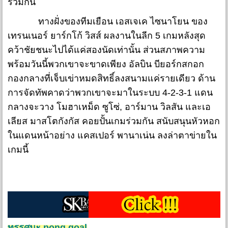
ร่วมกัน
ทางฝั่งของทีมเยือน เอสเจเค ไซนาโยน ของ
เทรนเนอร์ ยาร์กโก้ วิสส์ ผลงานในลีก 5 เกมหลังสุด
คว้าชัยชนะไปได้แค่สองนัดเท่านั้น ส่วนสภาพความ
พร้อมวันนี้พวกเขาจะขาดเพียง อัลบิน บียอร์กสกอก
กองกลางที่เจ็บเข่าหมดสิทธิ์ลงสนามแค่รายเดียว ด้าน
การจัดทัพคาดว่าพวกเขาจะมาในระบบ 4-2-3-1 แดน
กลางจะวาง โมฮาเหม็ด ซูโซ่, อาร์มาน วิลสัน และเอ
เลียส มาสโตกังกัส คอยปั้นเกมร่วมกัน สนับสนุนหัวหอก
ในแดนหน้าอย่าง แคสเปอร์ พานาเน่น ลงล่าตาข่ายใน
เกมนี้
ทรรศนะ pong goal