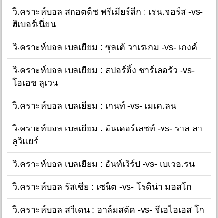
วิเคราะห์บอล สกอตติช พรีเมียร์ลีก : เรนเจอร์ส -vs-
ฮิเบอร์เนี่ยน
วิเคราะห์บอล เบลเยียม : ซุลเต้ วาเรเกม -vs- เกงค์
วิเคราะห์บอล เบลเยียม : สปอร์ติ้ง ชาร์เลอรัว -vs-
โอเอช ลูเวน
วิเคราะห์บอล เบลเยียม : เกนท์ -vs- เมเคเลน
วิเคราะห์บอล เบลเยียม : อันเดอร์เลชท์ -vs- ราล ลา
ลูวิแยร์
วิเคราะห์บอล เบลเยียม : อันท์เวิร์ป -vs- เบเวอเรน
วิเคราะห์บอล รัสเซีย : เซนิต -vs- โรดิน่า มอสโก
วิเคราะห์บอล สวีเดน : ฮาล์มสตัด -vs- จีเอไอเอส โก