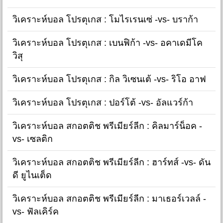
วิเคราะห์บอล โปรตุเกส : โมไรเรนเซ่ -vs- บราก้า
วิเคราะห์บอล โปรตุเกส : เบนฟิก้า -vs- อคาเดมีโค
วิสุ
วิเคราะห์บอล โปรตุเกส : กิล วิเซนเต้ -vs- ริโอ อาฟ
วิเคราะห์บอล โปรตุเกส : ปอร์โต้ -vs- อัลแวร์ก้า
วิเคราะห์บอล สกอตติช พรีเมียร์ลีก : คิลมาร์น็อค -
vs- เซลติก
วิเคราะห์บอล สกอตติช พรีเมียร์ลีก : ฮาร์ทส์ -vs- ดัน
ดี ยูไนเต็ด
วิเคราะห์บอล สกอตติช พรีเมียร์ลีก : มาเธอร์เวลล์ -
vs- ฟัลเคิร์ค