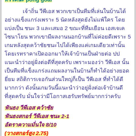
เจ้าถิ่น วีพีเอส พวกเขาเป็นทีมที่เล่นในบ้านได้
อย่างแข็งแกร่งเพราะ 5 นัดหลังสุดยังไม่แพ้ใคร โดย
แบ่งเป็น ชนะ 3 และเสมอ 2 ขณะที่ทีมเยือน เอสเจเค
ไซนาโยน พวกเขามีผลงานนอกบ้านที่ไม่ค่อยดีเพราะ 5
เกมหลังสุดคว้าชัยชนะไปได้เพียงแค่เกมเดียวเท่านั้น
โดยเรทราคาเปิดออกมาให้เจ้าบ้านเป็นฝ่ายต่อ ปป
แนะนำว่าอยู่ฝั่งต่อดีที่สุดครับ เพราะมองว่า วีพีเอส นั้น
เป็นทีมที่แข็งแกร่งแถมผลงานในบ้านก็ทำได้อย่างยอด
ยี่ยม สถิติการเจอกันส่วนใหญ่ก็เป็น วีพีเอส ที่ทำได้ดี
มากกว่า ดังนั้นเกมวันนี้แนะนำว่าอยู่ฝั่งต่อเจ้าบ้านดี
ที่สุดครับ มั่นใจว่ามีโอกาสเฮรับทรัพย์มากกว่าครับ
ฟันธง วีพีเอส คว้าชัย
ฟันธงสกอร์ วีพีเอส ชนะ 2-1
อัตราความมั่นใจ 8/10
(วางสกอร์สูง 2.75)