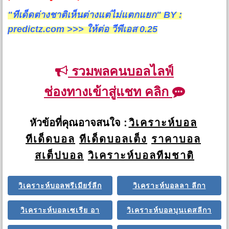
"ทีเด็ดต่างชาติเห็นต่างแต่ไม่แตกแยก" BY :
predictz.com >>> ให้ต่อ วีพีเอส 0.25
รวมพลคนบอลไลฟ์
ช่องทางเข้าสู่แชท คลิก
หัวข้อที่คุณอาจสนใจ :
วิเคราะห์บอล
ทีเด็ดบอล
ทีเด็ดบอลเต็ง
ราคาบอล
สเต็ปบอล
วิเคราะห์บอลทีมชาติ
วิเคราะห์บอลพรีเมียร์ลีก
วิเคราะห์บอลลา ลีกา
วิเคราะห์บอลเซเรีย อา
วิเคราะห์บอลบุนเดสลีกา