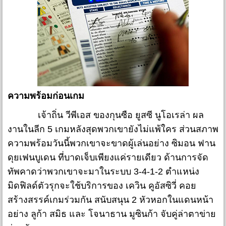
ความพร้อมก่อนเกม
เจ้าถิ่น วีพีเอส ของกุนซือ ยูสซี นูโอเรล่า ผล
งานในลีก 5 เกมหลังสุดพวกเขายังไม่แพ้ใคร ส่วนสภาพ
ความพร้อมวันนี้พวกเขาจะขาดผู้เล่นอย่าง ซิมอน ฟาน
ดุยเฟนบูเดน ที่บาดเจ็บเพียงแค่รายเดียว ด้านการจัด
ทัพคาดว่าพวกเขาจะมาในระบบ 3-4-1-2 ตำแหน่ง
มิดฟิลด์ตัวรุกจะใช้บริการของ เควิน คูอัสซิวี่ คอย
สร้างสรรค์เกมร่วมกัน สนับสนุน 2 หัวหอกในแดนหน้า
อย่าง ลูก้า สมิธ และ โจนาธาน มูซินก้า จับคู่ล่าตาข่าย