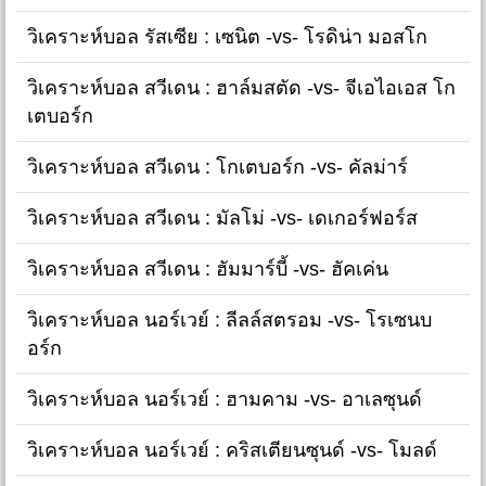
วิเคราะห์บอล รัสเซีย : เซนิต -vs- โรดิน่า มอสโก
วิเคราะห์บอล สวีเดน : ฮาล์มสตัด -vs- จีเอไอเอส โก
เตบอร์ก
วิเคราะห์บอล สวีเดน : โกเตบอร์ก -vs- คัลม่าร์
วิเคราะห์บอล สวีเดน : มัลโม่ -vs- เดเกอร์ฟอร์ส
วิเคราะห์บอล สวีเดน : ฮัมมาร์บี้ -vs- ฮัคเค่น
วิเคราะห์บอล นอร์เวย์ : ลีลล์สตรอม -vs- โรเซนบ
อร์ก
วิเคราะห์บอล นอร์เวย์ : ฮามคาม -vs- อาเลซุนด์
วิเคราะห์บอล นอร์เวย์ : คริสเตียนซุนด์ -vs- โมลด์