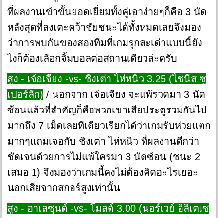
ที่ผลงานเข้าขั้นยอดเยี่ยมทั้งคู่เอาง่ายๆก็คือ 3 นัด
หลังสุดที่ลงเตะคว้าชัยชนะได้ทั้งหมดเลยจึงมอง
ว่าการพบกันของสองทีมที่เกมรุกสะเด่าแบบนี้ยัง
ไงก็ต้องเลือกจิ้มบอลต่อสถานเดียวล่ะครับ
สูง - เจ้อเจียง -vs- ชิงเต่า ไห่หนิว 3.25 (ไชนีส ซู
เปอร์ลีก)
/ นอกจาก เจ้อเจียง จะแพ้รวดมา 3 นัด
ซ้อนแล้วที่สำคัญก็คือพวกเขาเสียประตูรวมกันไป
มากถึง 7 เม็ดเลยทีเดียวเรียกได้ว่าเกมรับห่วยแตก
มากๆแถมเจอกับ ชิงเต่า ไห่หนิว ที่ผลงานดีกว่า
ชัดเจนด้วยการไม่แพ้ใครมา 3 นัดซ้อน (ชนะ 2
เสมอ 1) จึงมองว่าเกมนี้คงไม่ต้องคิดอะไรเยอะ
นอกเสียจากสกอร์สูงเท่านั้น
สูง - อาเลซุนด์ -vs- โมลด์ 3.00 (นอร์เวย์ อิลิเตเซ