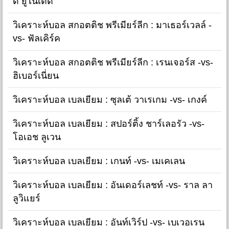
ดี ยูไนเต็ด
วิเคราะห์บอล สกอตติช พรีเมียร์ลีก : มาเธอร์เวลล์ -
vs- ฟัลเคิร์ค
วิเคราะห์บอล สกอตติช พรีเมียร์ลีก : เรนเจอร์ส -vs-
ฮิเบอร์เนี่ยน
วิเคราะห์บอล เบลเยียม : ซุลเต้ วาเรเกม -vs- เกงค์
วิเคราะห์บอล เบลเยียม : สปอร์ติ้ง ชาร์เลอรัว -vs-
โอเอช ลูเวน
วิเคราะห์บอล เบลเยียม : เกนท์ -vs- เมเคเลน
วิเคราะห์บอล เบลเยียม : อันเดอร์เลชท์ -vs- ราล ลา
ลูวิแยร์
วิเคราะห์บอล เบลเยียม : อันท์เวิร์ป -vs- เบเวอเรน