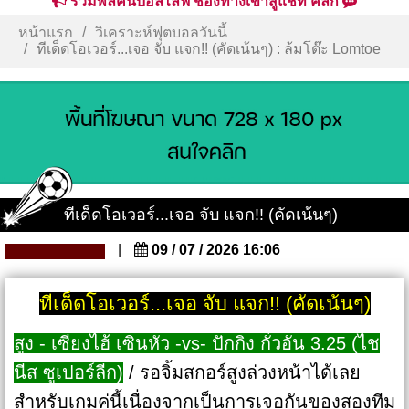
รวมพลคนบอลไลฟ์ ช่องทางเข้าสู่แชท คลิก
หน้าแรก
วิเคราะห์ฟุตบอลวันนี้
ทีเด็ดโอเวอร์...เจอ จับ แจก!! (คัดเน้นๆ) : ล้มโต๊ะ Lomtoe
ทีเด็ดโอเวอร์...เจอ จับ แจก!! (คัดเน้นๆ)
|
09 / 07 / 2026 16:06
ทีเด็ดโอเวอร์...เจอ จับ แจก!! (คัดเน้นๆ)
สูง - เซี่ยงไฮ้ เซินหัว -vs- ปักกิ่ง กั๋วอัน 3.25 (ไช
นีส ซูเปอร์ลีก)
/ รอจิ้มสกอร์สูงล่วงหน้าได้เลย
สำหรับเกมคู่นี้เนื่องจากเป็นการเจอกันของสองทีม