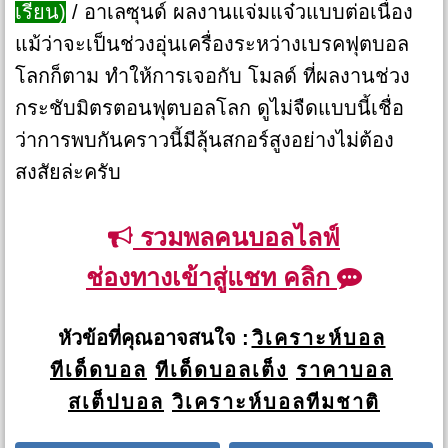
เรียน)
/ อาเลซุนด์ ผลงานแจ่มแจ๋วแบบต่อเนื่อง
แม้ว่าจะเป็นช่วงอุ่นเครื่องระหว่างเบรคฟุตบอล
โลกก็ตาม ทำให้การเจอกับ โมลด์ ที่ผลงานช่วง
กระชับมิตรตอนฟุตบอลโลก ดูไม่จืดแบบนี้เชื่อ
ว่าการพบกันคราวนี้มีลุ้นสกอร์สูงอย่างไม่ต้อง
สงสัยล่ะครับ
รวมพลคนบอลไลฟ์
ช่องทางเข้าสู่แชท คลิก
หัวข้อที่คุณอาจสนใจ :
วิเคราะห์บอล
ทีเด็ดบอล
ทีเด็ดบอลเต็ง
ราคาบอล
สเต็ปบอล
วิเคราะห์บอลทีมชาติ