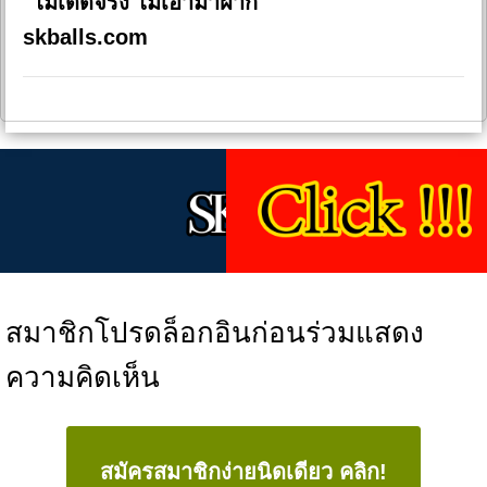
"ไม่เด็ดจริง ไม่เอามาฝาก"
skballs.com
สมาชิกโปรดล็อกอินก่อนร่วมแสดง
ความคิดเห็น
สมัครสมาชิกง่ายนิดเดียว คลิก!