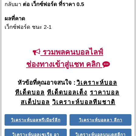
กลับมา
ต่อ เว็กซ์ฟอร์ด ที่ราคา 0.5
ผลที่คาด
เว็กซ์ฟอร์ด ชนะ 2-1
รวมพลคนบอลไลฟ์
ช่องทางเข้าสู่แชท คลิก
หัวข้อที่คุณอาจสนใจ :
วิเคราะห์บอล
ทีเด็ดบอล
ทีเด็ดบอลเต็ง
ราคาบอล
สเต็ปบอล
วิเคราะห์บอลทีมชาติ
วิเคราะห์บอลพรีเมียร์ลีก
วิเคราะห์บอลลา ลีกา
วิเคราะห์บอลเซเรีย อา
วิเคราะห์บอลบุนเดสลีกา