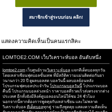
สมาชิกเข้าสู่ระบบก่อน คลิก!
แสดงความคิดเห็นเป็นคนแรกสิคะ
LOMTOE2.COM เว็บวิเคราะห์บอล อันดับหนึ่ง
lomtoe2.com
เว็บศูนย์รวม
วิเคราะห์บอล
แจกทีเด็ดบอลทุกวัน
โดยเหล่าเซียนฟุตบอลขั้นเทพ ที่มีสถิติความแม่นติดต่อกันยา
วนานกว่า 20 ปี ดูผลบอลสด บอลวันนี้ ผลบอลย้อนหลัง
โปรแกรมฟุตบอลประจำวัน
โปรแกรมบอลวันนี้
โปรแกรมบอล
คืนนี้ โปรแกรมบอลล่วงหน้า ราคาบอลที่รวดเร็วส่งตรงจากต่าง
ประเทศ อีกทั้งยังมีลิงค์ดูบอลออนไลน์ให้ชม 24 ชั่วโมง
นอกจากนี้หากต้องการพูดคุยกับเหล่าเซียน และไม่พลาด
วิเคราะห์บอล
ทีเด็ดบอล
ทุกคู่ รวมถึงพูดคุย แสดงความคิดเห็น