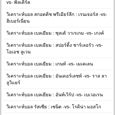
vs- ฟัลเคิร์ค
วิเคราะห์บอล สกอตติช พรีเมียร์ลีก : เรนเจอร์ส -vs-
ฮิเบอร์เนี่ยน
วิเคราะห์บอล เบลเยียม : ซุลเต้ วาเรเกม -vs- เกงค์
วิเคราะห์บอล เบลเยียม : สปอร์ติ้ง ชาร์เลอรัว -vs-
โอเอช ลูเวน
วิเคราะห์บอล เบลเยียม : เกนท์ -vs- เมเคเลน
วิเคราะห์บอล เบลเยียม : อันเดอร์เลชท์ -vs- ราล ลา
ลูวิแยร์
วิเคราะห์บอล เบลเยียม : อันท์เวิร์ป -vs- เบเวอเรน
วิเคราะห์บอล รัสเซีย : เซนิต -vs- โรดิน่า มอสโก