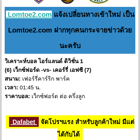
Lomtoe2.com
แจ้งเปลี่ยนทางเข้าใหม่ เป็น
Lomtoe2.com ฝากทุกคนกระจายข่าวด้วย
นะครับ
วิเคราะห์บอล ไอร์แลนด์ ดิวิชั่น 1
(6) เว็กซ์ฟอร์ด -vs- เคอร์รี่ เอฟซี (7)
สนาม:
เฟอร์รี่คาร์ริก พาร์ค
เวลา:
01:45 น.
ราคาบอล:
เว็กซ์ฟอร์ด ต่อ ครึ่งลูก
Dafabet
จัดโปรฯแรง สำหรับลูกค้าใหม่ มีแต่
ได้กับได้