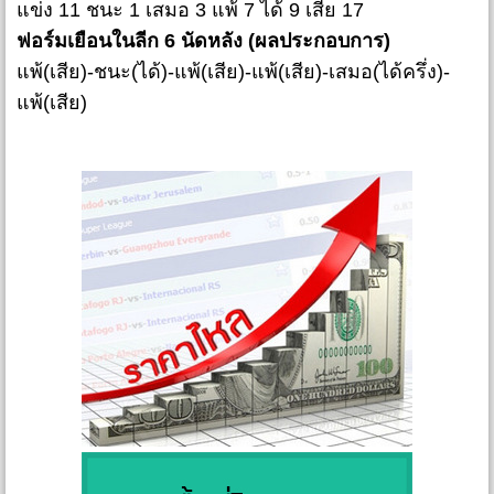
แข่ง 11 ชนะ 1 เสมอ 3 แพ้ 7 ได้ 9 เสีย 17
ฟอร์มเยือนในลีก 6 นัดหลัง (ผลประกอบการ)
แพ้(เสีย)-ชนะ(ได้)-แพ้(เสีย)-แพ้(เสีย)-เสมอ(ได้ครึ่ง)-
แพ้(เสีย)