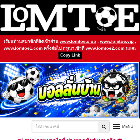
เรียนท่านสมาชิกที่ยังเข้าผ่าน
www.lomtoe.club
,
www.lomtoe.vip
,
www.lomtoe1.com
ครั้งต่อไป กรุณาเข้าที่
www.lomtoe2.com
นะคะ
Copy Link
MENU