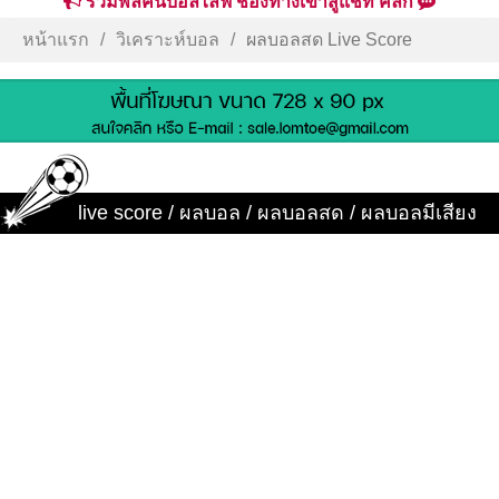
รวมพลคนบอลไลฟ์ ช่องทางเข้าสู่แชท คลิก
หน้าแรก
วิเคราะห์บอล
ผลบอลสด Live Score
live score / ผลบอล / ผลบอลสด / ผลบอลมีเสียง