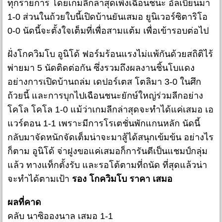
ทุกรายการ โดยเกมลีกล่าสุดเพิ่งเฉือนชนะ อัลเบี้ยนมา
1-0 ส่วนในถ้วยใบนี้เปิดบ้านยันเสมอ ยูนิเวอร์ซิตาริโอ
0-0 นัดนี้จะตั้งใจเต็มที่เพื่อสามแต้ม เพื่อเข้ารอบต่อไป
ฝั่งโกควิมโบ อูนิโด้ ฟอร์มร้อนแรงไม่แพ้กันด้วยสถิติไร้
พ่ายมา 5 นัดติดต่อกัน ซึ่งรวมถึงผลงานชิ้นโบแดง
อย่างการเปิดบ้านถล่ม เดปอร์เตส โตลิมา 3-0 ในศึก
ถ้วยนี้ และการบุกไปเฉือนชนะยักษ์ใหญ่ร่วมลีกอย่าง
โคโล โคโล 1-0 แม้ว่าเกมลีกล่าสุดจะทำได้แค่เสมอ เอ
แวร์ตอน 1-1 เพราะมีการโรเตชั่นพักแกนหลัก นัดนี้
กลับมาจัดหนักจัดเต็มน่าจะมาสู้ได้สนุกเข้มข้น อย่างไร
ก็ตาม อูนิโด้ จ่าฝูงขอแค่เสมอก็การันตีเป็นแชมป์กลุ่ม
แล้ว ทางแท็กตั้งรับ และรอโต้ตามที่ถนัด ที่สุดแล้วน่า
จะทำได้ตามเป้า
รอง โกควิมโบ ราคา เสมอ
ผลที่คาด
คลับ นาซิอองนาล เสมอ 1-1