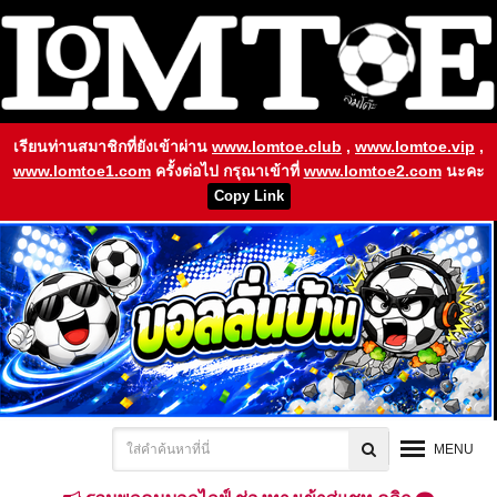
เรียนท่านสมาชิกที่ยังเข้าผ่าน
www.lomtoe.club
,
www.lomtoe.vip
,
www.lomtoe1.com
ครั้งต่อไป กรุณาเข้าที่
www.lomtoe2.com
นะคะ
Copy Link
MENU