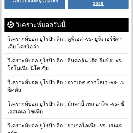
วิเคราะห์บอลยูโรป้าลีก
2026
วิเคราะห์บอลวันนี้
วิเคราะห์บอล ยูโรป้า ลีก : คูพีเอส -vs- ยูนิเวอร์ซิตา
เตีย ไครโอว่า
วิเคราะห์บอล ยูโรป้า ลีก : ลินคอล์น เร้ด อิมป์ส -vs-
โอโมเนีย นิโคเซีย
วิเคราะห์บอล ยูโรป้า ลีก : ฮราเดค คราโลเว -vs- เบ
ซิคตัส
วิเคราะห์บอล ยูโรป้า ลีก : มักคาบี้ เทล อาวิฟ -vs- ซี
เอสเคเอ โซเฟีย
วิเคราะห์บอล ยูโรป้า ลีก : ยาเกลโลเนีย -vs- เรนเจ