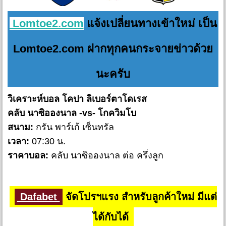
Lomtoe2.com
แจ้งเปลี่ยนทางเข้าใหม่ เป็น
Lomtoe2.com ฝากทุกคนกระจายข่าวด้วย
นะครับ
วิเคราะห์บอล โคปา ลิเบอร์ตาโดเรส
คลับ นาซิอองนาล -vs- โกควิมโบ
สนาม:
กรัน พาร์เก้ เซ็นทรัล
เวลา:
07:30 น.
ราคาบอล:
คลับ นาซิอองนาล ต่อ ครึ่งลูก
Dafabet
จัดโปรฯแรง สำหรับลูกค้าใหม่ มีแต่
ได้กับได้