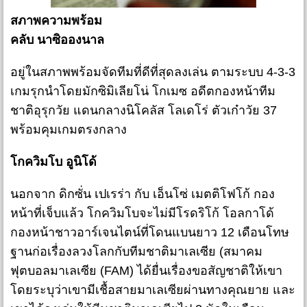
สภาพความพร้อม
คลับ นาซิอองนาล
อยู่ในสภาพพร้อมจัดทีมที่ดีที่สุดลงเล่น ตามระบบ 4-3-3
เกมรุกนำโดยมักซิมิเลียโน่ โกเมซ อดีตกองหน้าทีม
ชาติอุรุกวัย แดนกลางนิโคลัส โลเดโร่ ตัวเก๋าวัย 37
พร้อมคุมเกมตรงกลาง
โกควิมโบ อูนิโด้
นอกจาก ดิกซั่น เปเรร่า กับ เอ็นโซ่ เมตติโฟโก้ กอง
หน้าที่เจ็บแล้ว โกควิมโบจะไม่มีโรดริโก้ โอลกาโด้
กองหน้าชาวอาร์เจนไตน์ที่โดนแบนยาว 12 เดือนโทษ
ฐานก่อเรื่องลวงโลกกับทีมชาติมาเลเซีย (สมาคม
ฟุตบอลมาเลเซีย (FAM) ได้ยื่นเรื่องขอสัญชาติให้เขา
โดยระบุว่าเขามีเชื้อสายมาเลเซียผ่านทางคุณยาย และ