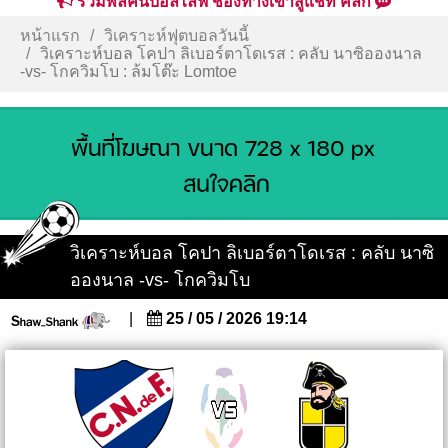
รวมพลคนบอลไลฟ์ ช่องทางเข้าสู่แชท คลิก
หน้าแรก
วิเคราะห์ฟุตบอลวันนี้
วิเคราะห์บอล โคปา ลิเบอร์ตาโดเรส : คลับ นาซิอองนาล
-vs- โกควิมโบ : ล้มโต๊ะ Lomtoe
วิเคราะห์บอล โคปา ลิเบอร์ตาโดเรส : คลับ นาซิ
อองนาล -vs- โกควิมโบ
|
25 / 05 / 2026 19:14