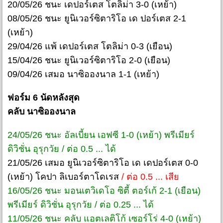
20/05/26 ชนะ เดปอร์เตส โตลิม่า 3-0 (เหย้า)
08/05/26 ชนะ ยูนิเวอร์ซิตาริโอ เด ปอร์เตส 2-1
(เหย้า)
29/04/26 แพ้ เดปอร์เตส โตลิม่า 0-3 (เยือน)
15/04/26 ชนะ ยูนิเวอร์ซิตาริโอ 2-0 (เยือน)
09/04/26 เสมอ นาซิอองนาล 1-1 (เหย้า)
ฟอร์ม 6 นัดหลังสุด
คลับ นาซิอองนาล
24/05/26 ชนะ อัลเบี้ยน เอฟซี 1-0 (เหย้า) พรีเมียร์
ดิวิชั่น อุรุกวัย / ต่อ 0.5 ... ได้
21/05/26 เสมอ ยูนิเวอร์ซิตาริโอ เด เดปอร์เตส 0-0
(เหย้า) โคปา ลิเบอร์ตาโดเรส
/ ต่อ 0.5 ... เสีย
16/05/26 ชนะ มอนเตวิเดโอ ซิตี้ ตอร์เก้ 2-1 (เยือน)
พรีเมียร์ ดิวิชั่น อุรุกวัย / ต่อ 0.25 ... ได้
11/05/26 ชนะ คลับ แอตเลติโก้ เซอร์โร่ 4-0 (เหย้า)