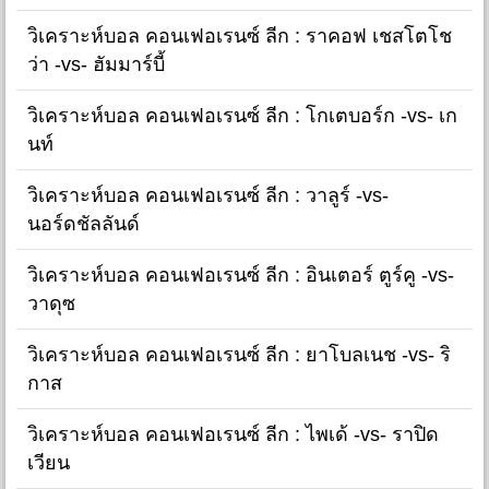
วิเคราะห์บอล คอนเฟอเรนซ์ ลีก : ราคอฟ เชสโตโช
ว่า -vs- ฮัมมาร์บี้
วิเคราะห์บอล คอนเฟอเรนซ์ ลีก : โกเตบอร์ก -vs- เก
นท์
วิเคราะห์บอล คอนเฟอเรนซ์ ลีก : วาลูร์ -vs-
นอร์ดชัลลันด์
วิเคราะห์บอล คอนเฟอเรนซ์ ลีก : อินเตอร์ ตูร์คู -vs-
วาดุซ
วิเคราะห์บอล คอนเฟอเรนซ์ ลีก : ยาโบลเนช -vs- ริ
กาส
วิเคราะห์บอล คอนเฟอเรนซ์ ลีก : ไพเด้ -vs- ราปิด
เวียน