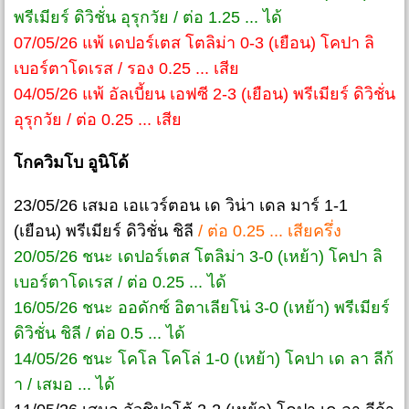
พรีเมียร์ ดิวิชั่น อุรุกวัย / ต่อ 1.25 ... ได้
07/05/26 แพ้ เดปอร์เตส โตลิม่า 0-3 (เยือน) โคปา ลิ
เบอร์ตาโดเรส / รอง 0.25 ... เสีย
04/05/26 แพ้ อัลเบี้ยน เอฟซี 2-3 (เยือน) พรีเมียร์ ดิวิชั่น
อุรุกวัย / ต่อ 0.25 ... เสีย
โกควิมโบ อูนิโด้
23/05/26 เสมอ เอแวร์ตอน เด วิน่า เดล มาร์ 1-1
(เยือน) พรีเมียร์ ดิวิชั่น ชิลี
/ ต่อ 0.25 ... เสียครึ่ง
20/05/26 ชนะ เดปอร์เตส โตลิม่า 3-0 (เหย้า) โคปา ลิ
เบอร์ตาโดเรส / ต่อ 0.25 ... ได้
16/05/26 ชนะ ออดักซ์ อิตาเลียโน่ 3-0 (เหย้า) พรีเมียร์
ดิวิชั่น ชิลี / ต่อ 0.5 ... ได้
14/05/26 ชนะ โคโล โคโล่ 1-0 (เหย้า) โคปา เด ลา ลีก้
า / เสมอ ... ได้